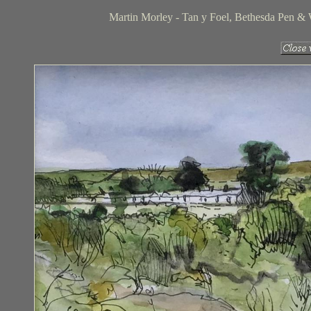
Martin Morley - Tan y Foel, Bethesda Pen & W